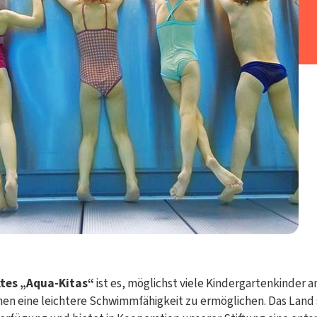
tes „Aqua-Kitas“
ist es, möglichst viele Kindergartenkinder 
en eine leichtere Schwimmfähigkeit zu ermöglichen. Das Land 