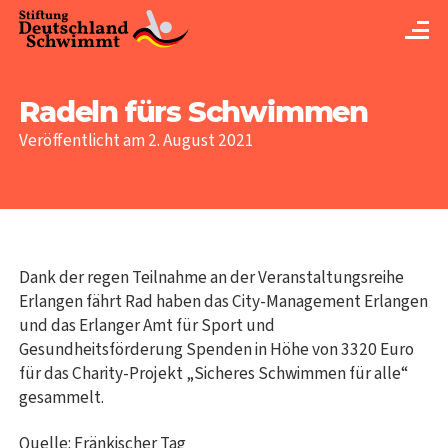
Radeln fürs Schwimmen
Veröffentlicht am 2. August 2021
Dank der regen Teilnahme an der Veranstaltungsreihe
Erlangen fährt Rad haben das City-Management Erlangen
und das Erlanger Amt für Sport und
Gesundheitsförderung Spenden in Höhe von 3320 Euro
für das Charity-Projekt „Sicheres Schwimmen für alle“
gesammelt.
Quelle: Fränkischer Tag