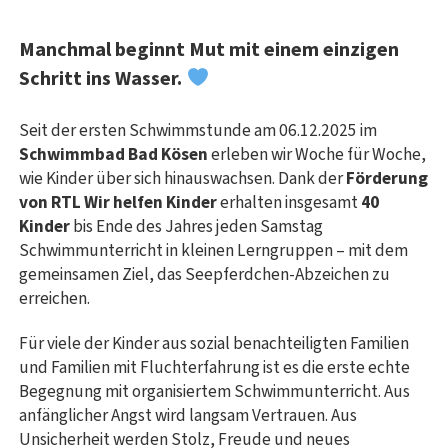
Manchmal beginnt Mut mit einem einzigen
Schritt ins Wasser.
Seit der ersten Schwimmstunde am 06.12.2025 im
Schwimmbad Bad Kösen
erleben wir Woche für Woche,
wie Kinder über sich hinauswachsen. Dank der
Förderung
von RTL Wir helfen Kinder
erhalten insgesamt
40
Kinder
bis Ende des Jahres jeden Samstag
Schwimmunterricht in kleinen Lerngruppen – mit dem
gemeinsamen Ziel, das Seepferdchen-Abzeichen zu
erreichen.
Für viele der Kinder aus sozial benachteiligten Familien
und Familien mit Fluchterfahrung ist es die erste echte
Begegnung mit organisiertem Schwimmunterricht. Aus
anfänglicher Angst wird langsam Vertrauen. Aus
Unsicherheit werden Stolz, Freude und neues