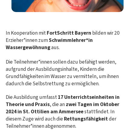
In Kooperation mit
FortSchritt Bayern
bilden wir 20
Erzieher*innen zum
Schwimmlehrer*in
Wassergewöhnung
aus.
Die Teilnehmer*innen sollen dazu befähigt werden,
aufgrund der Ausbildungsinhalte, Kindern die
Grundfähigkeiten im Wasser zu vermitteln, um ihnen
dadurch die Selbstrettung zu ermöglichen.
Die Ausbildung umfasst
17 Unterrichtseinheiten in
Theorie und Praxis
, die an
zwei Tagen im Oktober
2024 in St. Ottilien am Ammersee
stattfindet. In
diesem Zuge wird auch die
Rettungsfähigkeit
der
Teilnehmer*innen abgenommen.