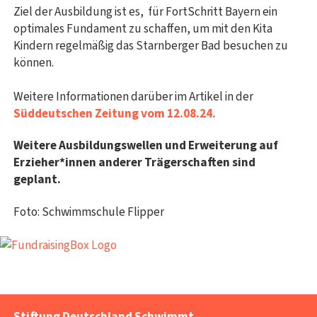
Ziel der Ausbildung ist es, für FortSchritt Bayern ein
optimales Fundament zu schaffen, um mit den Kita
Kindern regelmäßig das Starnberger Bad besuchen zu
können.
Weitere Informationen darüber im Artikel in der
Süddeutschen Zeitung vom 12.08.24.
Weitere Ausbildungswellen und Erweiterung auf
Erzieher*innen anderer Trägerschaften sind
geplant.
Foto: Schwimmschule Flipper
Stiftung Deutschland Schwimmt