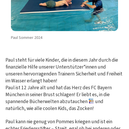
Paul Sommer 2024
Paul steht für viele Kinder, die in diesem Jahr durch die
finanzielle Hilfe unserer Unterstützer*innen und
unseren hervorragenden Trainern Sicherheit und Freiheit
im Wasser erlangt haben!
Paul ist 12 Jahre alt und hat das Herz des FC Bayern
München in seiner Brust schlagen! Er liebt es, in die
spannende Bücherwelten abzutauchen
und
natürlich, wie alle coolen Kids, das Zocken!
Paul kann nie genug von Pommes kriegen und ist ein
echter Friedensstifter – Streit, egal ob bei anderen oder