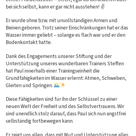
bei sich selbst, kann er gar nicht ausstehen! ✌️
Er wurde ohne bzw. mit unvollständigen Armen und
Beinen geboren. Trotz seiner Einschränkungen hat er das
Wasser immer geliebt – solange es flach war und er den
Bodenkontakt hatte.
Dank des Engagements unserer Stiftung und der
Unterstützung unseres wunderbaren Trainers Steffen
hat Paul innerhalb einer Trainingseinheit die
Grundfähigkeiten im Wasser erlernt: Atmen, Schweben,
Gleiten und Springen.
Diese Fähigkeiten sind für ihn der Schlüssel zu einer
neuen Welt der Freiheit und des Selbstvertrauens. Wir
sind unendlich stolz darauf, dass Paul sich nun angstfrei
selbständig fortbewegen kann.
Er zeigt uns allen, dass mit Mut und Unterstützung alles